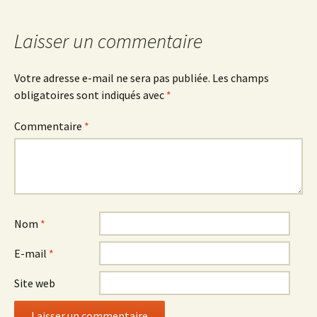
des
Laisser un commentaire
articles
Votre adresse e-mail ne sera pas publiée.
Les champs
obligatoires sont indiqués avec
*
Commentaire
*
Nom
*
E-mail
*
Site web