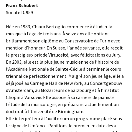
Franz Schubert
Sonate D. 959
Née en 1983, Chiara Bertoglio commence à étudier la
musique à l’âge de trois ans. À seize ans elle obtient
brillamment son diplôme au Conservatoire de Turin avec
mention d’honneur. En Suisse, l’année suivante, elle reçoit
le prestigieux prix de Virtuosité, avec félicitations du Jury.
En 2003, elle est la plus jeune musicienne de l’histoire de
l’Académie Nationale de Sainte-Cécile à terminer le cours
triennal de perfectionnement. Malgré son jeune âge, elle a
déjà joué au Carnegie Hall de New York, au Concertgebouw
d’Amsterdam, au Mozarteum de Salzbourg et à l’Institut
Chopin à Varsovie. Elle associe à sa carrière de pianiste
l’étude de la musicologie, en préparant actuellement un
doctorat à l’Université de Birmingham.
Elle interprètera à l’auditorium un programme placé sous
le signe de l’enfance. Papillons,le premier en date des «