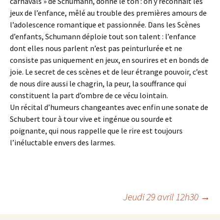
carnavals » de Schumann, donne le ton : on y reconnaît les
jeux de l’enfance, mêlé au trouble des premières amours de
l’adolescence romantique et passionnée. Dans les Scènes
d’enfants, Schumann déploie tout son talent : l’enfance
dont elles nous parlent n’est pas peinturlurée et ne
consiste pas uniquement en jeux, en sourires et en bonds de
joie. Le secret de ces scènes et de leur étrange pouvoir, c’est
de nous dire aussi le chagrin, la peur, la souffrance qui
constituent la part d’ombre de ce vécu lointain.
Un récital d’humeurs changeantes avec enfin une sonate de
Schubert tour à tour vive et ingénue ou sourde et
poignante, qui nous rappelle que le rire est toujours
l’inéluctable envers des larmes.
Navigation
Jeudi 29 avril 12h30
→