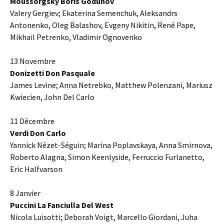
Moussorgsky Boris Godunov
Valery Gergiev; Ekaterina Semenchuk, Aleksandrs
Antonenko, Oleg Balashov, Evgeny Nikitin, René Pape,
Mikhail Petrenko, Vladimir Ognovenko
13 Novembre
Donizetti Don Pasquale
James Levine; Anna Netrebko, Matthew Polenzani, Mariusz
Kwiecien, John Del Carlo
11 Décembre
Verdi Don Carlo
Yannick Nézet-Séguin; Marina Poplavskaya, Anna Smirnova,
Roberto Alagna, Simon Keenlyside, Ferruccio Furlanetto,
Eric Halfvarson
8 Janvier
Puccini La Fanciulla Del West
Nicola Luisotti; Deborah Voigt, Marcello Giordani, Juha