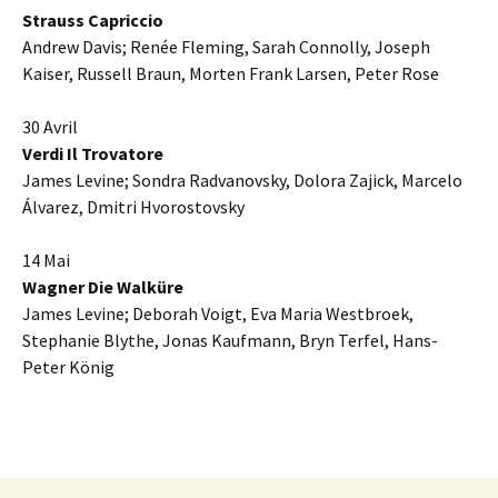
Strauss Capriccio
Andrew Davis; Renée Fleming, Sarah Connolly, Joseph
Kaiser, Russell Braun, Morten Frank Larsen, Peter Rose
30 Avril
Verdi Il Trovatore
James Levine; Sondra Radvanovsky, Dolora Zajick, Marcelo
Álvarez, Dmitri Hvorostovsky
14 Mai
Wagner Die Walküre
James Levine; Deborah Voigt, Eva Maria Westbroek,
Stephanie Blythe, Jonas Kaufmann, Bryn Terfel, Hans-
Peter König