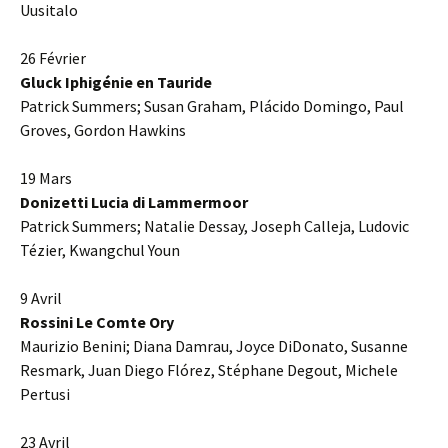
Uusitalo
26 Février
Gluck Iphigénie en Tauride
Patrick Summers; Susan Graham, Plácido Domingo, Paul
Groves, Gordon Hawkins
19 Mars
Donizetti Lucia di Lammermoor
Patrick Summers; Natalie Dessay, Joseph Calleja, Ludovic
Tézier, Kwangchul Youn
9 Avril
Rossini Le Comte Ory
Maurizio Benini; Diana Damrau, Joyce DiDonato, Susanne
Resmark, Juan Diego Flórez, Stéphane Degout, Michele
Pertusi
23 Avril