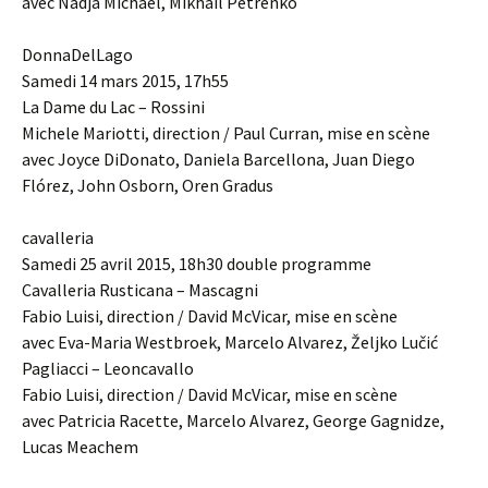
avec Nadja Michael, Mikhail Petrenko
DonnaDelLago
Samedi 14 mars 2015, 17h55
La Dame du Lac – Rossini
Michele Mariotti, direction / Paul Curran, mise en scène
avec Joyce DiDonato, Daniela Barcellona, Juan Diego
Flórez, John Osborn, Oren Gradus
cavalleria
Samedi 25 avril 2015, 18h30 double programme
Cavalleria Rusticana – Mascagni
Fabio Luisi, direction / David McVicar, mise en scène
avec Eva-Maria Westbroek, Marcelo Alvarez, Željko Lučić
Pagliacci – Leoncavallo
Fabio Luisi, direction / David McVicar, mise en scène
avec Patricia Racette, Marcelo Alvarez, George Gagnidze,
Lucas Meachem