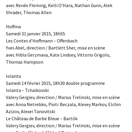
avec Renée Fleming, Kelli O’Hara, Nathan Gunn, Alek
Shrader, Thomas Allen
Hoffma
Samedi 31 janvier 2015, 18h55
Les Contes d’Hoffmann – Offenbach
Yves Abel, direction / Bartlett Sher, mise en scène
avec Hibla Gerzmava, Kate Lindsey, Vittorio Grigolo,
Thomas Hampson
Iolanta
Samedi 14 février 2015, 18h30 double programme
Iolanta – Tchaïkovski
Valery Gergiev, direction / Marius Trelinski, mise en scène
avec Anna Netrebko, Piotr Beczala, Alexey Markov, Elchin
Azizov, Alexei Tanovitski
Le Château de Barbe Bleue – Bartók
Valery Gergiev, direction / Marius Trelinski, mise en scène