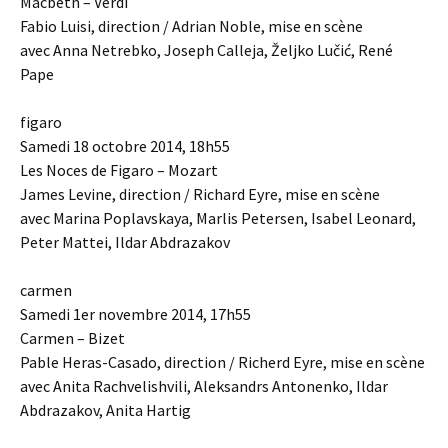
Macbeth – Verdi
Fabio Luisi, direction / Adrian Noble, mise en scène
avec Anna Netrebko, Joseph Calleja, Željko Lučić, René
Pape
figaro
Samedi 18 octobre 2014, 18h55
Les Noces de Figaro – Mozart
James Levine, direction / Richard Eyre, mise en scène
avec Marina Poplavskaya, Marlis Petersen, Isabel Leonard,
Peter Mattei, Ildar Abdrazakov
carmen
Samedi 1er novembre 2014, 17h55
Carmen – Bizet
Pable Heras-Casado, direction / Richerd Eyre, mise en scène
avec Anita Rachvelishvili, Aleksandrs Antonenko, Ildar
Abdrazakov, Anita Hartig