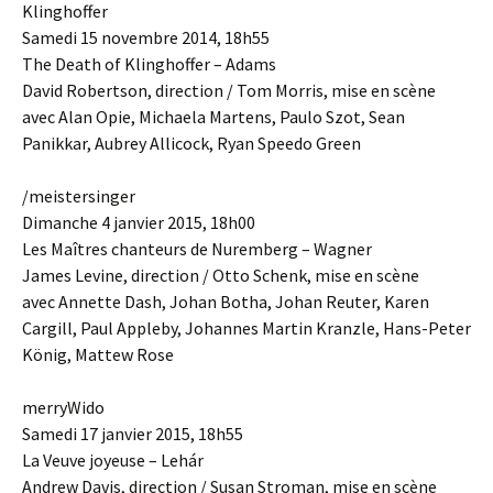
Klinghoffer
Samedi 15 novembre 2014, 18h55
The Death of Klinghoffer – Adams
David Robertson, direction / Tom Morris, mise en scène
avec Alan Opie, Michaela Martens, Paulo Szot, Sean
Panikkar, Aubrey Allicock, Ryan Speedo Green
/meistersinger
Dimanche 4 janvier 2015, 18h00
Les Maîtres chanteurs de Nuremberg – Wagner
James Levine, direction / Otto Schenk, mise en scène
avec Annette Dash, Johan Botha, Johan Reuter, Karen
Cargill, Paul Appleby, Johannes Martin Kranzle, Hans-Peter
König, Mattew Rose
merryWido
Samedi 17 janvier 2015, 18h55
La Veuve joyeuse – Lehár
Andrew Davis, direction / Susan Stroman, mise en scène