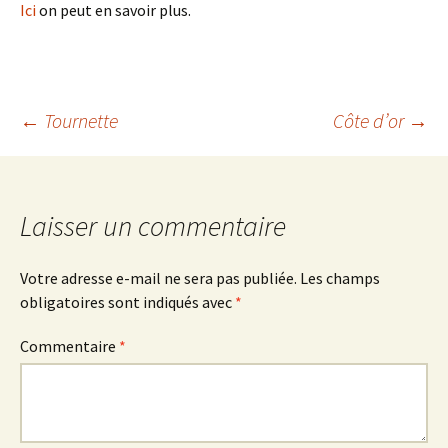
Ici
on peut en savoir plus.
Navigation
←
Tournette
Côte d’or
→
des
Laisser un commentaire
articles
Votre adresse e-mail ne sera pas publiée.
Les champs
obligatoires sont indiqués avec
*
Commentaire
*