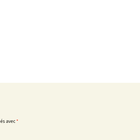
ués avec
*