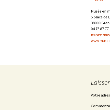
Musée en m
5 place de 
38000 Gren
04 76 87 77
musee.mus
www.musee
Laisse
Votre adres
Commenta