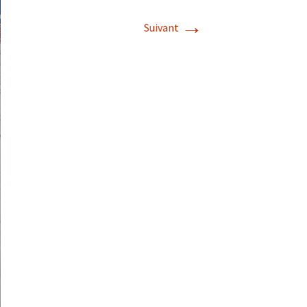
→
Suivant