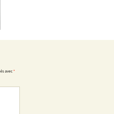
ués avec
*