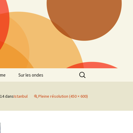
Rechercher :
mme
Sur les ondes
014
dans
Istanbul
Pleine résolution (450 × 600)