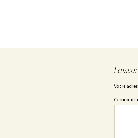
Laisse
Votre adres
Commenta