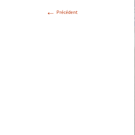
←
Précédent