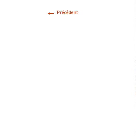
←
Précédent