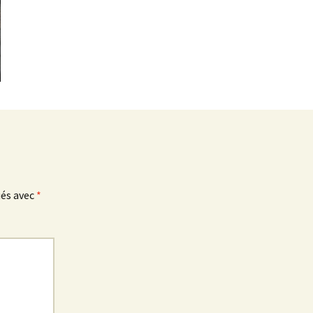
ués avec
*