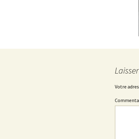
Laisse
Votre adres
Commenta