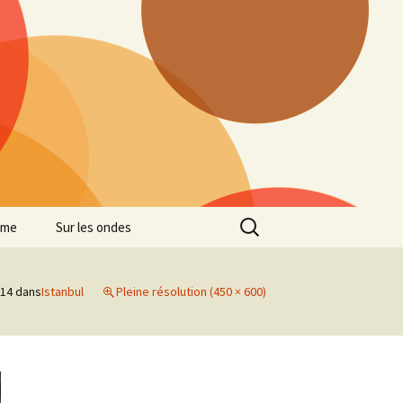
Rechercher :
mme
Sur les ondes
014
dans
Istanbul
Pleine résolution (450 × 600)