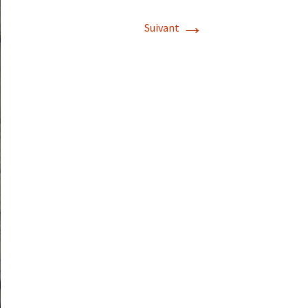
→
Suivant