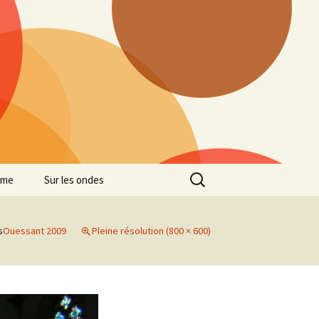
Rechercher :
mme
Sur les ondes
s
Ouessant 2009
Pleine résolution (800 × 600)