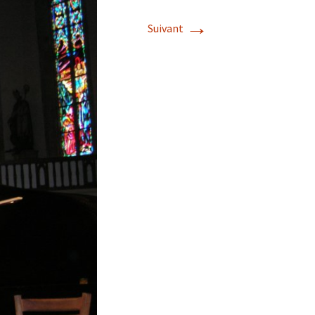
→
Suivant