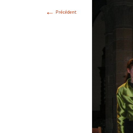
←
Précédent