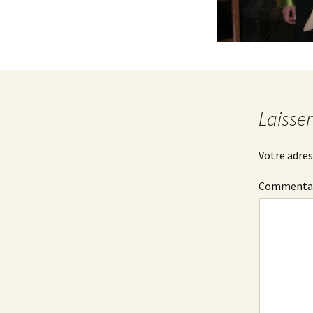
Laisse
Votre adres
Commenta