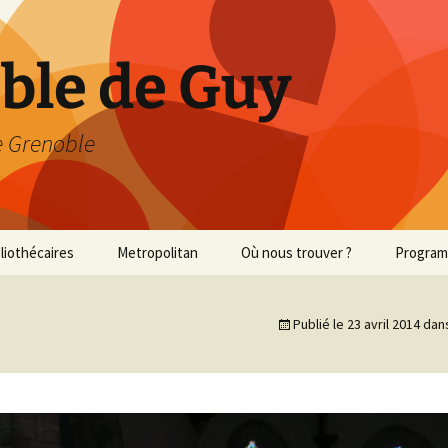
able de Guy
 Grenoble
bliothécaires
Metropolitan
Où nous trouver ?
Progra
Met 2013/2014
Publié le
23 avril 2014
dan
Met 2014/2015