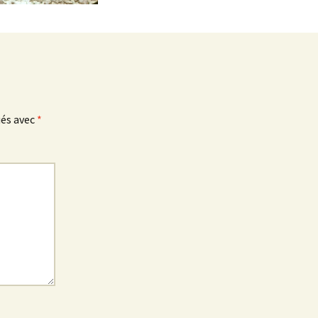
ués avec
*