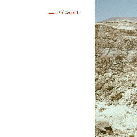
←
Précédent