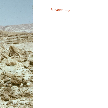
→
Suivant