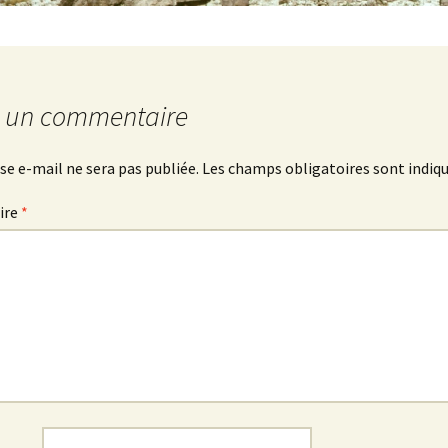
r un commentaire
se e-mail ne sera pas publiée.
Les champs obligatoires sont indiq
ire
*