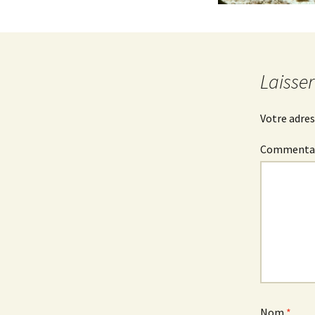
Laisse
Votre adres
Commenta
Nom
*