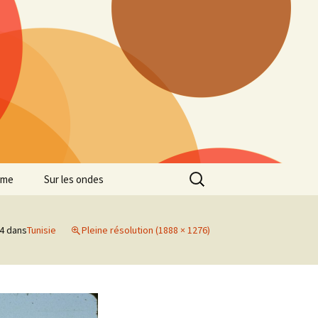
Rechercher :
mme
Sur les ondes
14
dans
Tunisie
Pleine résolution (1888 × 1276)