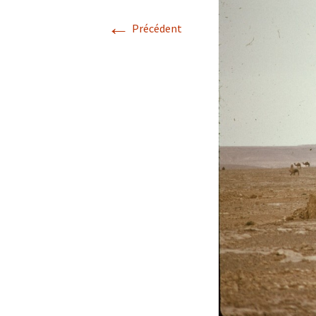
←
Précédent