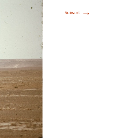
→
Suivant