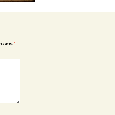
ués avec
*