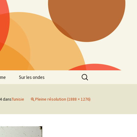
Rechercher :
mme
Sur les ondes
14
dans
Tunisie
Pleine résolution (1888 × 1276)