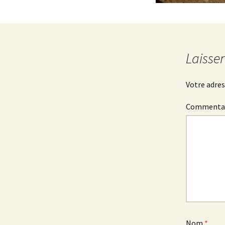
Laisse
Votre adres
Commenta
Nom
*