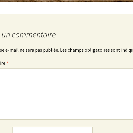
r un commentaire
se e-mail ne sera pas publiée.
Les champs obligatoires sont indiq
ire
*