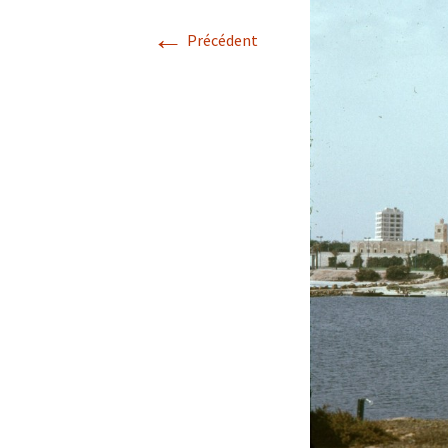
←
Précédent