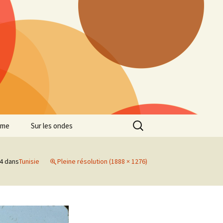
Rechercher :
mme
Sur les ondes
14
dans
Tunisie
Pleine résolution (1888 × 1276)