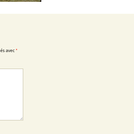
ués avec
*