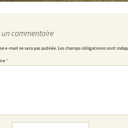
r un commentaire
se e-mail ne sera pas publiée.
Les champs obligatoires sont indiq
ire
*