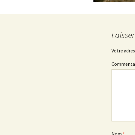
Laisse
Votre adres
Commenta
Nom
*