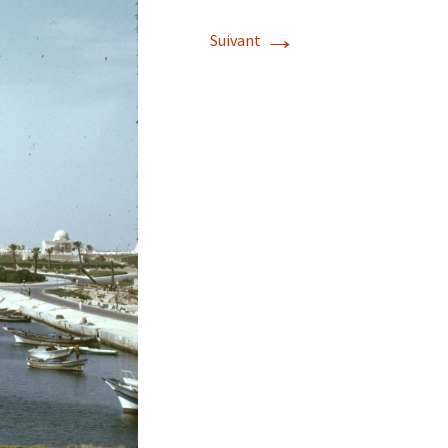
→
Suivant