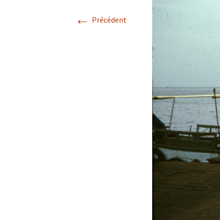
←
Précédent