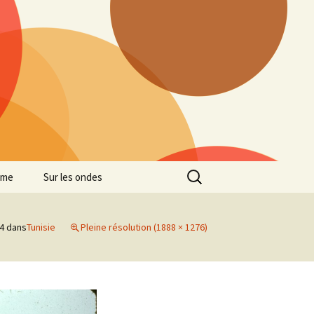
Rechercher :
mme
Sur les ondes
14
dans
Tunisie
Pleine résolution (1888 × 1276)