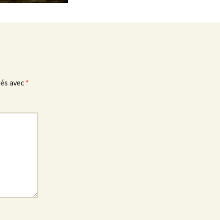
ués avec
*