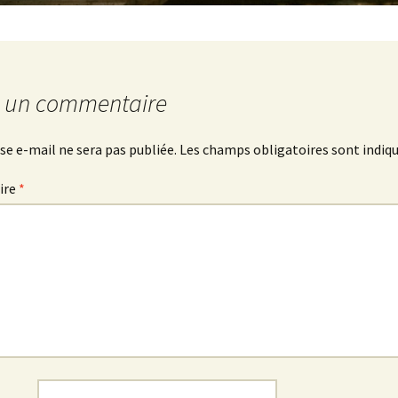
r un commentaire
se e-mail ne sera pas publiée.
Les champs obligatoires sont indiq
ire
*