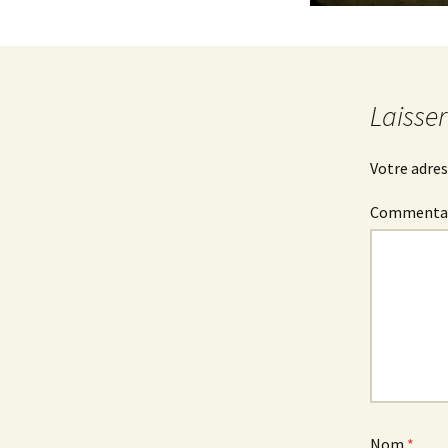
Laisse
Votre adres
Commenta
Nom
*