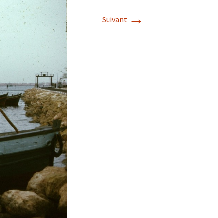
→
Suivant