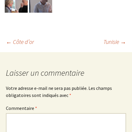
Navigation
←
Côte d’or
Tunisie
→
des
Laisser un commentaire
articles
Votre adresse e-mail ne sera pas publiée.
Les champs
obligatoires sont indiqués avec
*
Commentaire
*