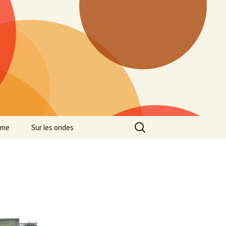
Rechercher :
mme
Sur les ondes